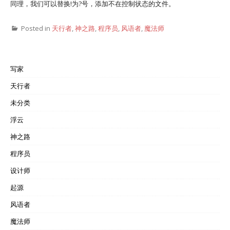
同理，我们可以替换!为?号，添加不在控制状态的文件。
Posted in
天行者
,
神之路
,
程序员
,
风语者
,
魔法师
写家
天行者
未分类
浮云
神之路
程序员
设计师
起源
风语者
魔法师