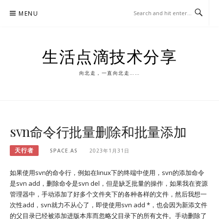
Skip
MENU
to
content
生活点滴技术分享
向北走，一直向北走……
svn命令行批量删除和批量添加
天行者
SPACE.AS
2023年1月31日
如果使用svn的命令行，例如在linux下的终端中使用，svn的添加命令
是svn add，删除命令是svn del，但是缺乏批量的操作，如果我在资源
管理器中，手动添加了好多个文件夹下的各种各样的文件，然后我想一
次性add，svn就力不从心了，即使使用svn add *，也会因为新添文件
的父目录已经被添加进版本库而忽略父目录下的所有文件。手动删除了